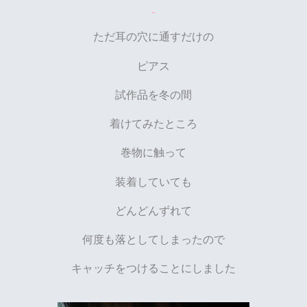
ただ耳の穴に通すだけの
ピアス
試作品を冬の間
着けてみたところ
巻物に触って
装着していても
どんどんずれて
何度も落としてしまったので
キャッチをつけることにしました