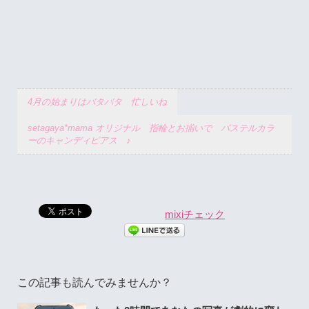
4月の始まりはバタバタ 忙しいね
setagaya*mama オリジナル 指輪とお揃いで パステルカラ
ーのキャンディピアス ♪
mixiチェック
この記事も読んでみませんか？