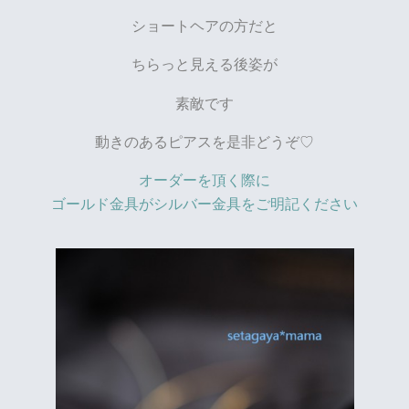
ショートヘアの方だと
ちらっと見える後姿が
素敵です
動きのあるピアスを是非どうぞ♡
オーダーを頂く際に
ゴールド金具がシルバー金具をご明記ください