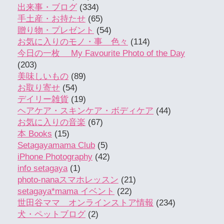
出来事・ブログ
(334)
手土産・お持たせ
(65)
贈り物・プレゼント
(54)
お気に入りのモノ・事 色々
(114)
今日の一枚 My Favourite Photo of the Day
(203)
美味しいもの
(89)
お取り寄せ
(54)
デイリー雑貨
(19)
ヘアケア・スキンケア・ボディケア
(44)
お気に入りの音楽
(67)
本 Books
(15)
Setagayamama Club
(5)
iPhone Photography
(42)
info setagaya
(1)
photo-nanaスマホレッスン
(21)
setagaya*mama イベント
(22)
世田谷ママ オンラインストア情報
(234)
犬・ペットブログ
(2)