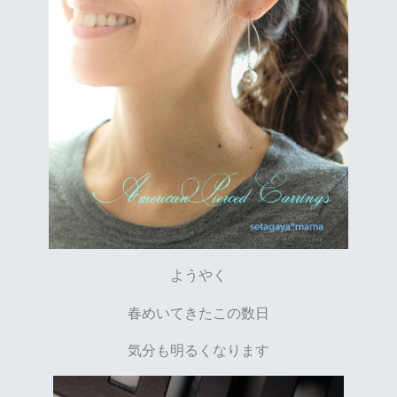
ようやく
春めいてきたこの数日
気分も明るくなります