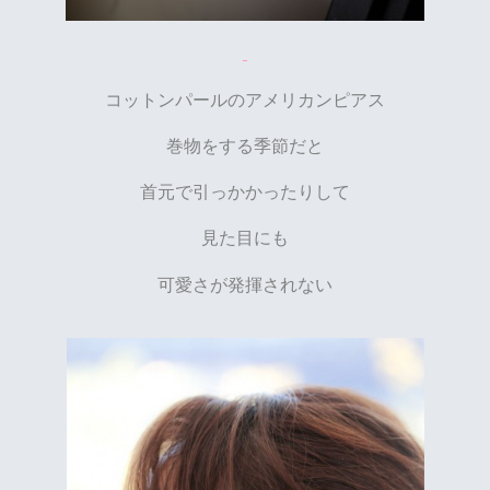
コットンパールのアメリカンピアス
巻物をする季節だと
首元で引っかかったりして
見た目にも
可愛さが発揮されない