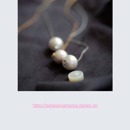
https://setagayamama.stores.jp/