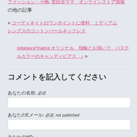
,
ファッション・小物
世田谷ママ オンラインストア情報
の他の記事
«
コーディネイトのワンポイントに便利 ミディアム
レングスのコットンパールネックレス
setagaya*mama オリジナル 指輪とお揃いで パステ
»
ルカラーのキャンディピアス ♪
コメントを記入してください
あなたの名前:
必須
あなたのEメール:
必須, not published