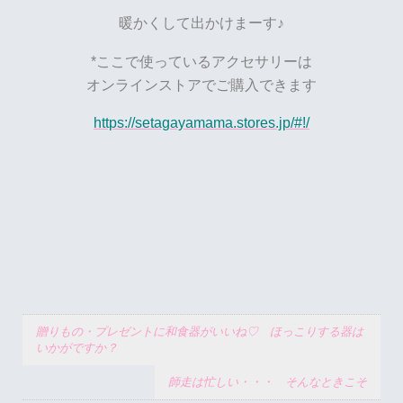
暖かくして出かけまーす♪
*ここで使っているアクセサリーは
オンラインストアでご購入できます
https://setagayamama.stores.jp/#!/
贈りもの・プレゼントに和食器がいいね♡ ほっこりする器は
いかがですか？
師走は忙しい・・・ そんなときこそ