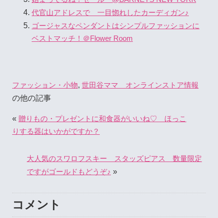
代官山アドレスで 一目惚れしたカーディガン♪
ゴージャスなペンダントはシンプルファッションに
ベストマッチ！＠Flower Room
,
ファッション・小物
世田谷ママ オンラインストア情報
の他の記事
«
贈りもの・プレゼントに和食器がいいね♡ ほっこ
りする器はいかがですか？
大人気のスワロフスキー スタッズピアス 数量限定
»
ですがゴールドもどうぞ♪
コメント