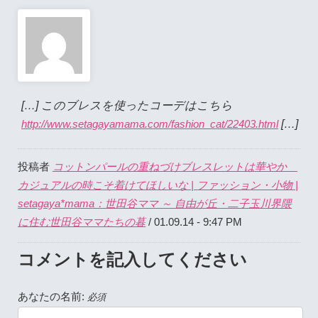
[…] このブレスを使ったコーデはこちら
[…]
http://www.setagayamama.com/fashion_cat/22403.html
コットンパールの重ねづけブレスレットは華やか
投稿者
カジュアルの時こそ着けてほしいな | ファッション・小物 |
setagaya*mama：世田谷ママ ～ 自由が丘・二子玉川界隈
に住む世田谷ママたちの暮
/ 01.09.14 - 9:47 PM
コメントを記入してください
あなたの名前:
必須