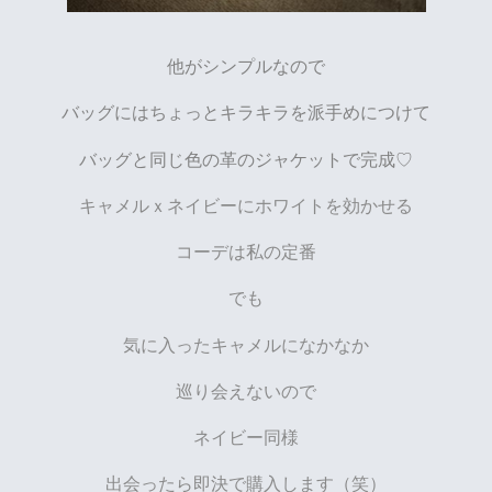
他がシンプルなので
バッグにはちょっとキラキラを派手めにつけて
バッグと同じ色の革のジャケットで完成♡
キャメルｘネイビーにホワイトを効かせる
コーデは私の定番
でも
気に入ったキャメルになかなか
巡り会えないので
ネイビー同様
出会ったら即決で購入します（笑）