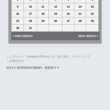
9
10
11
12
13
14
15
16
17
18
19
20
21
22
23
24
25
26
27
28
29
30
31
« PREV MONTH
NEXT MONTH »
トップページ
Setagaya*mamaとは
自己紹介
サイトマップ
お問合わせ
2013 © SETAGAYA*MAMA：世田谷ママ