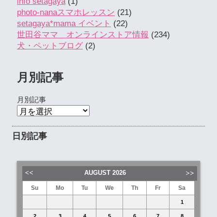
info setagaya
(1)
photo-nanaスマホレッスン
(21)
setagaya*mama イベント
(22)
世田谷ママ オンラインストア情報
(234)
犬・ペットブログ
(2)
月別記事
月別記事
日別記事
AUGUST
2026
Su
Mo
Tu
We
Th
Fr
Sa
1
2
3
4
5
6
7
8