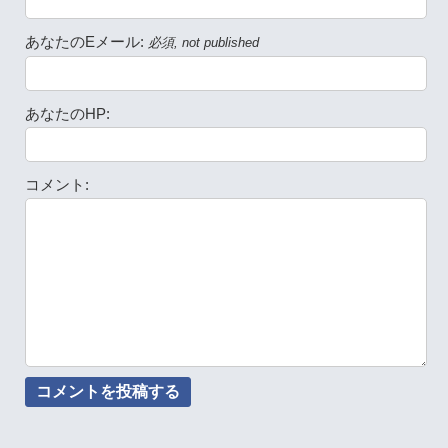
あなたのEメール:
必須, not published
あなたのHP:
コメント: