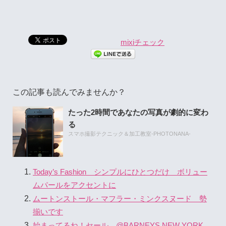
mixiチェック
この記事も読んでみませんか？
たった2時間であなたの写真が劇的に変わ
る
スマホ撮影テクニック＆加工教室-PHOTONANA-
Today’s Fashion シンプルにひとつだけ ボリュー
ムパールをアクセントに
ムートンストール・マフラー・ミンクスヌード 勢
揃いです
始まってるね！セール @BARNEYS NEW YORK