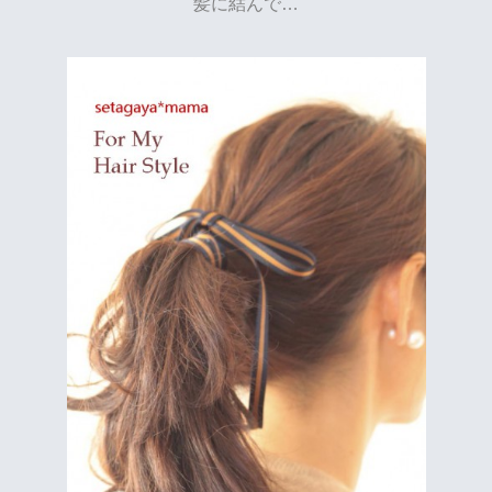
髪に結んで…