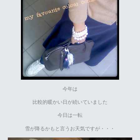
今年は
比較的暖かい日が続いていました
今日は一転
雪が降るかもと言うお天気ですが・・・