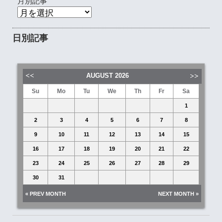
月別記事
日別記事
AUGUST
2026
Su
Mo
Tu
We
Th
Fr
Sa
1
2
3
4
5
6
7
8
9
10
11
12
13
14
15
16
17
18
19
20
21
22
23
24
25
26
27
28
29
30
31
« PREV MONTH
NEXT MONTH »