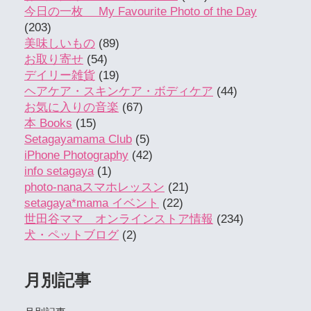
今日の一枚 My Favourite Photo of the Day
(203)
美味しいもの
(89)
お取り寄せ
(54)
デイリー雑貨
(19)
ヘアケア・スキンケア・ボディケア
(44)
お気に入りの音楽
(67)
本 Books
(15)
Setagayamama Club
(5)
iPhone Photography
(42)
info setagaya
(1)
photo-nanaスマホレッスン
(21)
setagaya*mama イベント
(22)
世田谷ママ オンラインストア情報
(234)
犬・ペットブログ
(2)
月別記事