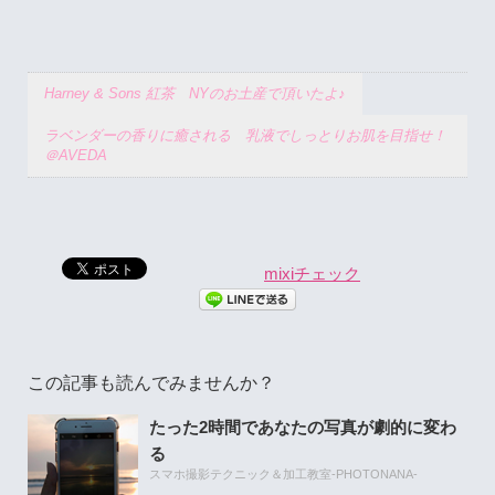
Harney & Sons 紅茶 NYのお土産で頂いたよ♪
ラベンダーの香りに癒される 乳液でしっとりお肌を目指せ！
＠AVEDA
mixiチェック
この記事も読んでみませんか？
たった2時間であなたの写真が劇的に変わ
る
スマホ撮影テクニック＆加工教室-PHOTONANA-