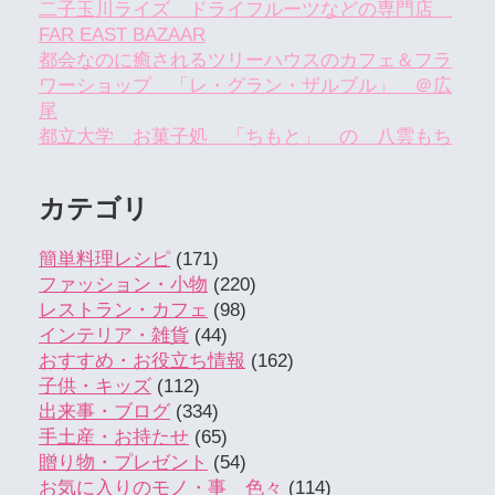
二子玉川ライズ ドライフルーツなどの専門店
FAR EAST BAZAAR
都会なのに癒されるツリーハウスのカフェ＆フラ
ワーショップ 「レ・グラン・ザルブル」 ＠広
尾
都立大学 お菓子処 「ちもと」 の 八雲もち
カテゴリ
簡単料理レシピ
(171)
ファッション・小物
(220)
レストラン・カフェ
(98)
インテリア・雑貨
(44)
おすすめ・お役立ち情報
(162)
子供・キッズ
(112)
出来事・ブログ
(334)
手土産・お持たせ
(65)
贈り物・プレゼント
(54)
お気に入りのモノ・事 色々
(114)