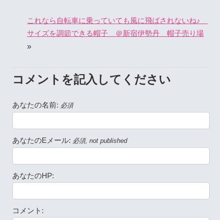
これなら自転車に乗っていても風に飛ばされないね♪
サイズを調節できる帽子 ＠新宿伊勢丹 帽子売り場
»
コメントを記入してください
あなたの名前:
必須
あなたのEメール:
必須, not published
あなたのHP:
コメント: