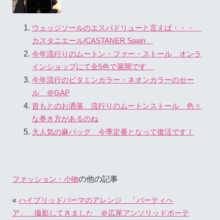
ウェッジソールのエスパドリューと言えば・・・
カスタニエール/CASTANER Spain
今年流行りのムートン・ファー・ストール オンラ
インショップにて全5色で展開です
今年流行のビタミンカラー・ネオンカラーのセー
ル ＠GAP
首もとのお洒落 流行りのムートンストール 色々
な巻き方があるのね
大人気の麻バッグ 今季定番となって復活です！
の他の記事
ファッション・小物
«
ハイブリッドパーマのアレンジ 「パーティヘ
ア」 撮影してきました ＠広尾アンソリッドボーテ