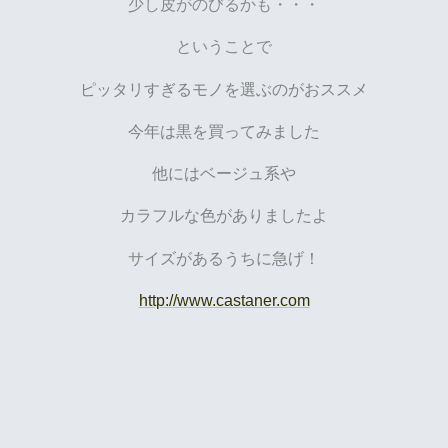
少し皮がのびるかも・・・
ということで
ピッタリすぎるモノを選ぶのがおススメ
今年は黒を買ってみました
他にはベージュ系や
カラフルな色がありましたよ
サイズがあるうちに急げ！
http://www.castaner.com