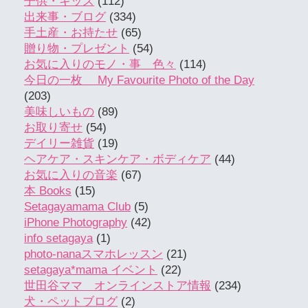
子供・キッズ
(112)
出来事・ブログ
(334)
手土産・お持たせ
(65)
贈り物・プレゼント
(54)
お気に入りのモノ・事 色々
(114)
今日の一枚 My Favourite Photo of the Day
(203)
美味しいもの
(89)
お取り寄せ
(54)
デイリー雑貨
(19)
ヘアケア・スキンケア・ボディケア
(44)
お気に入りの音楽
(67)
本 Books
(15)
Setagayamama Club
(5)
iPhone Photography
(42)
info setagaya
(1)
photo-nanaスマホレッスン
(21)
setagaya*mama イベント
(22)
世田谷ママ オンラインストア情報
(234)
犬・ペットブログ
(2)