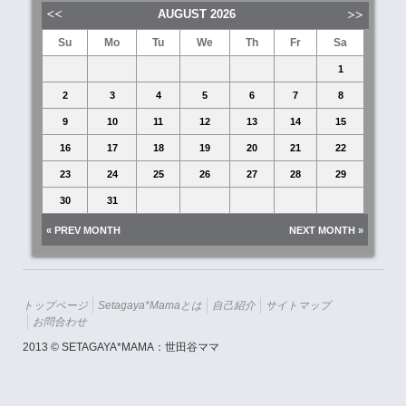
AUGUST
2026
Su
Mo
Tu
We
Th
Fr
Sa
1
2
3
4
5
6
7
8
9
10
11
12
13
14
15
16
17
18
19
20
21
22
23
24
25
26
27
28
29
30
31
« PREV MONTH
NEXT MONTH »
トップページ
Setagaya*mamaとは
自己紹介
サイトマップ
お問合わせ
2013 © SETAGAYA*MAMA：世田谷ママ