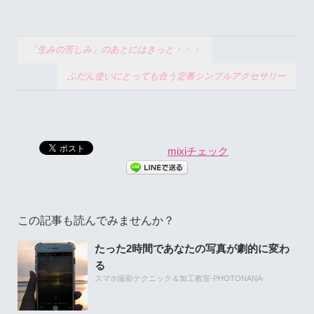
「生みの苦しみ」のあとにはきっと・・・
ふだん使いにとっても合う定番シンプルアクセサリー
mixiチェック
この記事も読んでみませんか？
たった2時間であなたの写真が劇的に変わ
る
スマホ撮影テクニック＆加工教室-PHOTONANA-