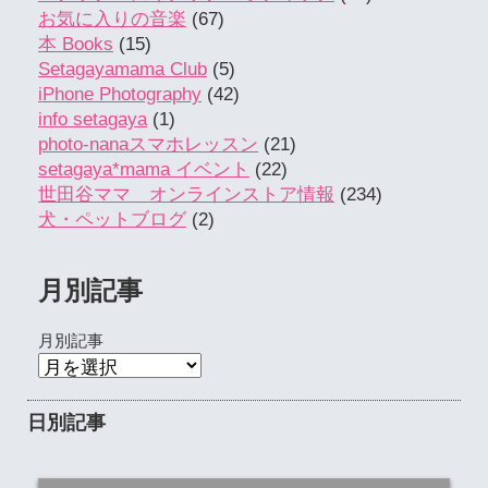
お気に入りの音楽
(67)
本 Books
(15)
Setagayamama Club
(5)
iPhone Photography
(42)
info setagaya
(1)
photo-nanaスマホレッスン
(21)
setagaya*mama イベント
(22)
世田谷ママ オンラインストア情報
(234)
犬・ペットブログ
(2)
月別記事
月別記事
日別記事