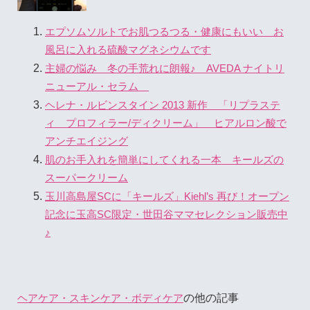
エプソムソルトでお肌つるつる・健康にもいい お
風呂に入れる硫酸マグネシウムです
主婦の悩み 冬の手荒れに朗報♪ AVEDA ナイトリ
ニューアル・セラム
ヘレナ・ルビンスタイン 2013 新作 「リプラステ
ィ プロフィラー/ディクリーム」 ヒアルロン酸で
アンチエイジング
肌のお手入れを簡単にしてくれる一本 キールズの
スーパークリーム
玉川高島屋SCに「キールズ」Kiehl’s 再び！オープン
記念に玉高SC限定・世田谷ママセレクション販売中
♪
の他の記事
ヘアケア・スキンケア・ボディケア