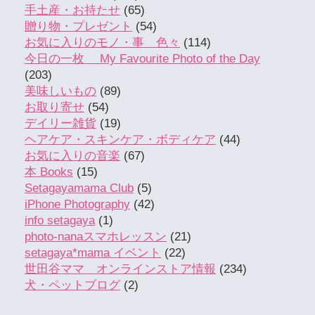
手土産・お持たせ
(65)
贈り物・プレゼント
(54)
お気に入りのモノ・事 色々
(114)
今日の一枚 My Favourite Photo of the Day
(203)
美味しいもの
(89)
お取り寄せ
(54)
デイリー雑貨
(19)
ヘアケア・スキンケア・ボディケア
(44)
お気に入りの音楽
(67)
本 Books
(15)
Setagayamama Club
(5)
iPhone Photography
(42)
info setagaya
(1)
photo-nanaスマホレッスン
(21)
setagaya*mama イベント
(22)
世田谷ママ オンラインストア情報
(234)
犬・ペットブログ
(2)