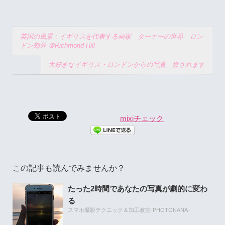
英国の風景：イギリスを代表する画家 ターナーの世界 ロン
ドン郊外 ＠Richmond Hill
大好きなイギリス・ロンドンからの写真 癒されます
mixiチェック
この記事も読んでみませんか？
たった2時間であなたの写真が劇的に変わ
る
スマホ撮影テクニック＆加工教室-PHOTONANA-