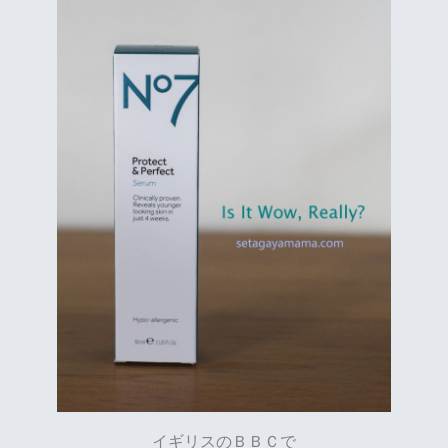
イギリスのＢＢＣで