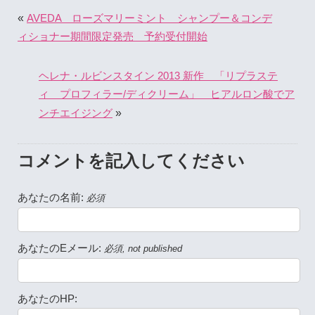
«
AVEDA ローズマリーミント シャンプー＆コンデ
ィショナー期間限定発売 予約受付開始
ヘレナ・ルビンスタイン 2013 新作 「リプラステ
ィ プロフィラー/ディクリーム」 ヒアルロン酸でア
»
ンチエイジング
コメントを記入してください
あなたの名前:
必須
あなたのEメール:
必須, not published
あなたのHP: