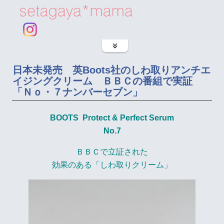
日本未発売 英Boots社のしわ取りアンチエ
イジングクリーム ＢＢＣの番組で実証
「Ｎｏ・７ナンバーセブン」
BOOTS Protect & Perfect Serum
No.7
ＢＢＣで立証された
効果のある「しわ取りクリーム」