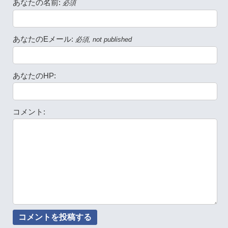
あなたの名前:
必須
あなたのEメール:
必須, not published
あなたのHP:
コメント: