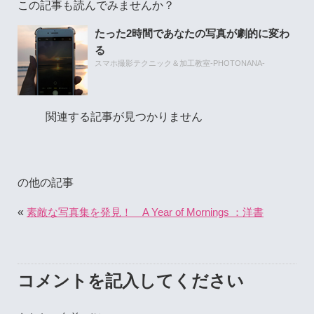
この記事も読んでみませんか？
たった2時間であなたの写真が劇的に変わ
る
スマホ撮影テクニック＆加工教室-PHOTONANA-
関連する記事が見つかりません
の他の記事
«
素敵な写真集を発見！ A Year of Mornings ：洋書
コメントを記入してください