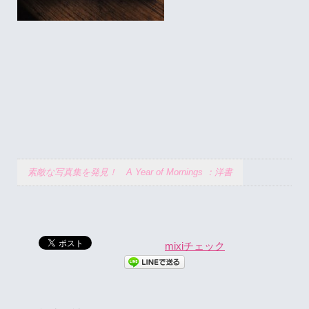
素敵な写真集を発見！ A Year of Mornings ：洋書
mixiチェック