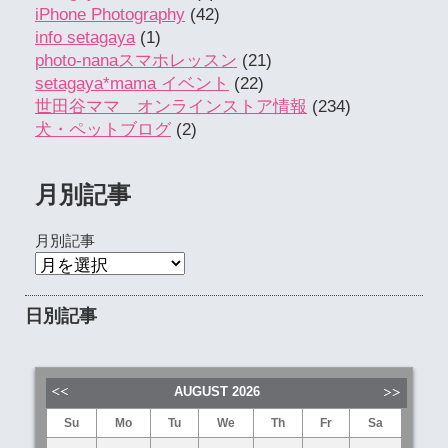
iPhone Photography
(42)
info setagaya
(1)
photo-nanaスマホレッスン
(21)
setagaya*mama イベント
(22)
世田谷ママ オンラインストア情報
(234)
犬・ペットブログ
(2)
月別記事
月別記事
日別記事
AUGUST
2026
Su
Mo
Tu
We
Th
Fr
Sa