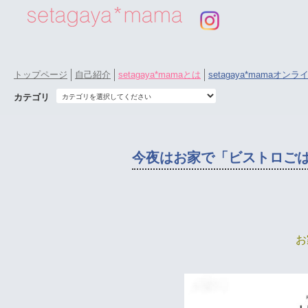
トップページ
自己紹介
setagaya*mamaとは
setagaya*mamaオン
カテゴリ
今夜はお家で「ビストロご
お