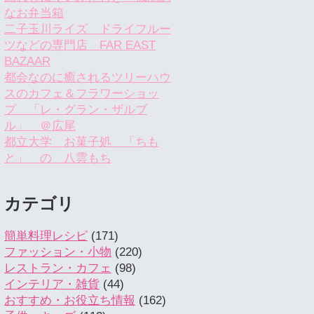
なお弁当箱
二子玉川ライズ ドライフルー
ツなどの専門店 FAR EAST
BAZAAR
都会なのに癒されるツリーハウ
スのカフェ＆フラワーショッ
プ 「レ・グラン・ザルブ
ル」 ＠広尾
都立大学 お菓子処 「ちも
と」 の 八雲もち
カテゴリ
簡単料理レシピ
(171)
ファッション・小物
(220)
レストラン・カフェ
(98)
インテリア・雑貨
(44)
おすすめ・お役立ち情報
(162)