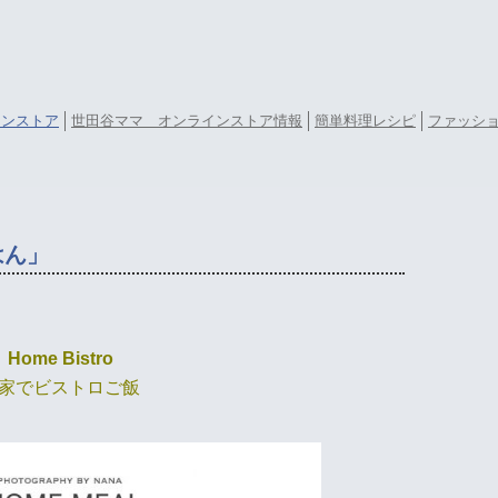
ラインストア
世田谷ママ オンラインストア情報
簡単料理レシピ
ファッシ
はん」
Home Bistro
家でビストロご飯