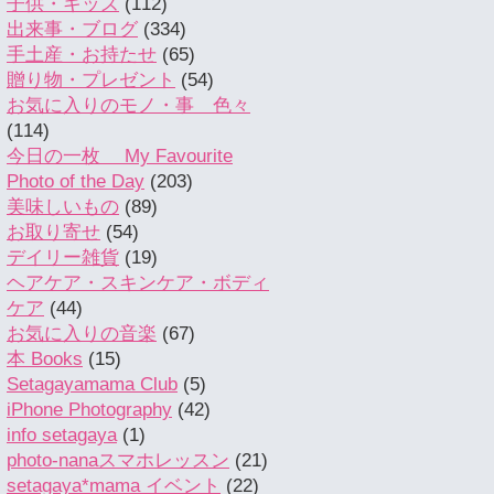
子供・キッズ
(112)
出来事・ブログ
(334)
手土産・お持たせ
(65)
贈り物・プレゼント
(54)
お気に入りのモノ・事 色々
(114)
今日の一枚 My Favourite
Photo of the Day
(203)
美味しいもの
(89)
お取り寄せ
(54)
デイリー雑貨
(19)
ヘアケア・スキンケア・ボディ
ケア
(44)
お気に入りの音楽
(67)
本 Books
(15)
Setagayamama Club
(5)
iPhone Photography
(42)
info setagaya
(1)
photo-nanaスマホレッスン
(21)
setagaya*mama イベント
(22)