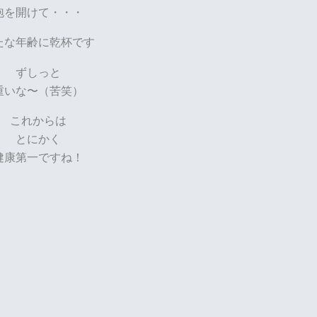
泡を開けて・・・
たな年齢に乾杯です
ずしっと
重いな〜（苦笑）
これからは
とにかく
健康第一ですね！