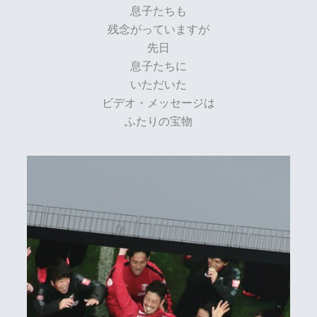
息子たちも
残念がっていますが
先日
息子たちに
いただいた
ビデオ・メッセージは
ふたりの宝物