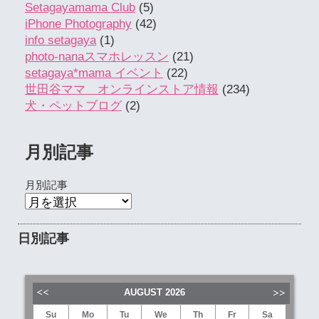
Setagayamama Club
(5)
iPhone Photography
(42)
info setagaya
(1)
photo-nanaスマホレッスン
(21)
setagaya*mama イベント
(22)
世田谷ママ オンラインストア情報
(234)
犬・ペットブログ
(2)
月別記事
月別記事
日別記事
AUGUST
2026
Su
Mo
Tu
We
Th
Fr
Sa