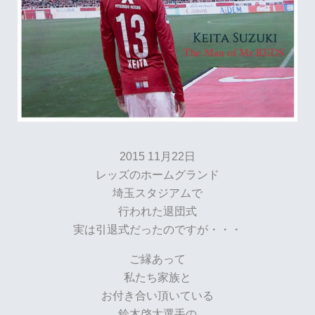
2015 11月22日
レッズのホームグランド
埼玉スタジアムで
行われた退団式
実は引退式だったのですが・・・
ご縁あって
私たち家族と
お付き合い頂いている
鈴木啓太選手の