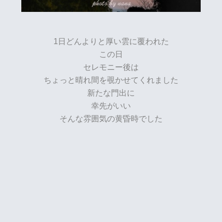
1日どんよりと厚い雲に覆われた
この日
セレモニー後は
ちょっと晴れ間を覗かせてくれました
新たな門出に
幸先がいい
そんな雰囲気の黄昏時でした