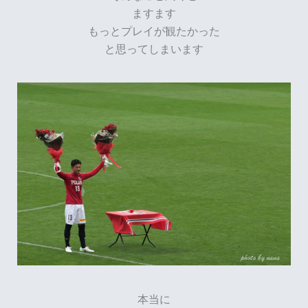
ますます
もっとプレイが観たかった
と思ってしまいます
本当に