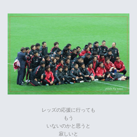
レッズの応援に行っても
もう
いないのかと思うと
寂しいと