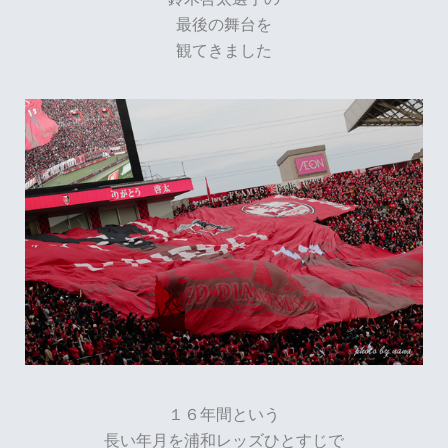
最後の舞台を
観てきました
１６年間という
長い年月を浦和レッズひとすじで