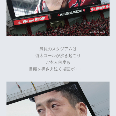
満員のスタジアムは
啓太コールが沸き起こり
ご本人何度も
目頭を押さえ泣く場面が・・・