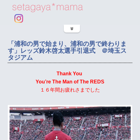
「浦和の男で始まり、浦和の男で終わりま
す」レッズ鈴木啓太選手引退式 ＠埼玉ス
タジアム
Thank You
You’re The Man of The REDS
１６年間お疲れさまでした