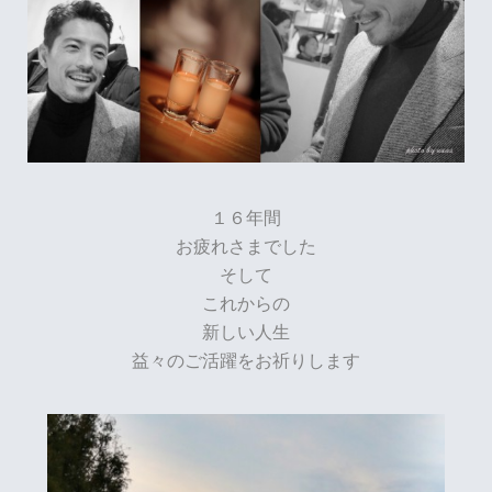
１６年間
お疲れさまでした
そして
これからの
新しい人生
益々のご活躍をお祈りします