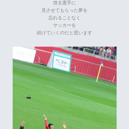
啓太選手に
見させてもらった夢を
忘れることなく
サッカーを
続けていくのだと思います