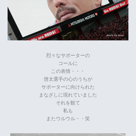
烈々なサポーターの
コールに
この表情・・・
啓太選手の心のうちが
サポーターに向けられた
まなざしに現れていました
それを観て
私も
またウルウル・・笑