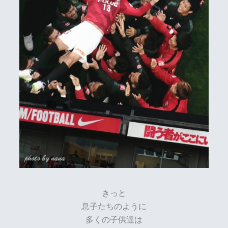
きっと
息子たちのように
多くの子供達は