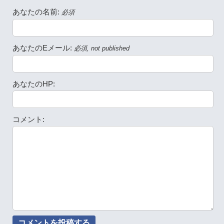
あなたの名前:
必須
あなたのEメール:
必須, not published
あなたのHP:
コメント: