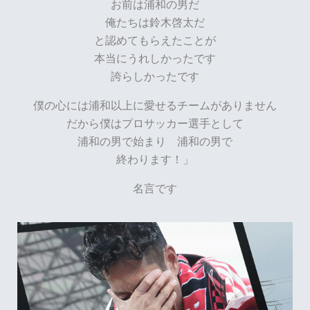
お前は浦和の男だ
俺たちは鈴木啓太だ
と認めてもらえたことが
本当にうれしかったです
誇らしかったです
僕の心には浦和以上に愛せるチームがありません
だから僕はプロサッカー選手として
浦和の男で始まり 浦和の男で
終わります！」
名言です