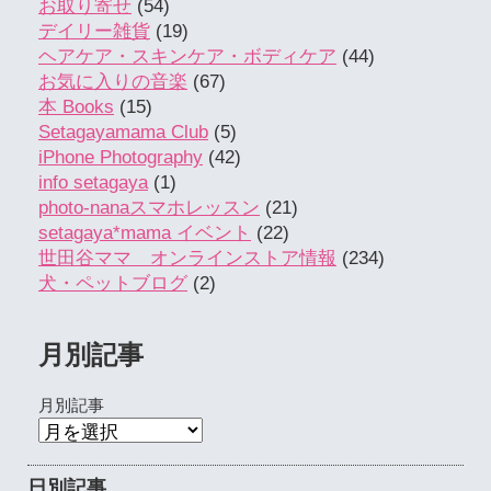
お取り寄せ
(54)
デイリー雑貨
(19)
ヘアケア・スキンケア・ボディケア
(44)
お気に入りの音楽
(67)
本 Books
(15)
Setagayamama Club
(5)
iPhone Photography
(42)
info setagaya
(1)
photo-nanaスマホレッスン
(21)
setagaya*mama イベント
(22)
世田谷ママ オンラインストア情報
(234)
犬・ペットブログ
(2)
月別記事
月別記事
日別記事