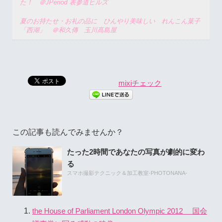
た！ ＠JPeriod 表参道ヒルズ
夏のお持たせ・お礼の品に ひんやり美味しい れんこん菓子
「西湖」 ＠和久傳 玉川髙島屋
mixiチェック
この記事も読んでみませんか？
たった2時間であなたの写真が劇的に変わ
る
スマホ撮影テクニック＆加工教室-PHOTONANA-
the House of Parliament London Olympic 2012 国会