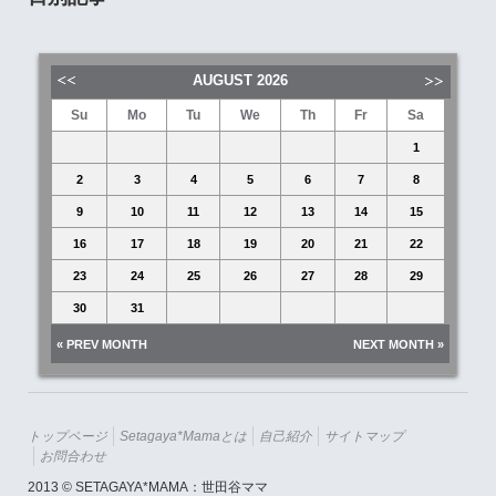
AUGUST
2026
Su
Mo
Tu
We
Th
Fr
Sa
1
2
3
4
5
6
7
8
9
10
11
12
13
14
15
16
17
18
19
20
21
22
23
24
25
26
27
28
29
30
31
« PREV MONTH
NEXT MONTH »
トップページ
Setagaya*mamaとは
自己紹介
サイトマップ
お問合わせ
2013 © SETAGAYA*MAMA：世田谷ママ