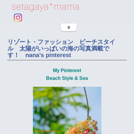
リゾート・ファッション ビーチスタイ
ル 太陽がいっぱいの海の写真満載で
す！ nana’s pinterest
My Pinterest
Beach Style & Sea