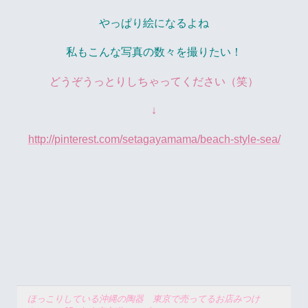
やっぱり絵になるよね
私もこんな写真の数々を撮りたい！
どうぞうっとりしちゃってください（笑）
↓
http://pinterest.com/setagayamama/beach-style-sea/
ほっこりしている沖縄の陶器 東京で売ってるお店みつけ