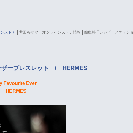
ラインストア
世田谷ママ オンラインストア情報
簡単料理レシピ
ファッシ
ザーブレスレット / HERMES
y Favourite Ever
HERMES