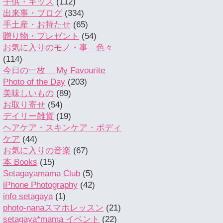
子供・キッズ
(112)
出来事・ブログ
(334)
手土産・お持たせ
(65)
贈り物・プレゼント
(54)
お気に入りのモノ・事 色々
(114)
今日の一枚 My Favourite
Photo of the Day
(203)
美味しいもの
(89)
お取り寄せ
(54)
デイリー雑貨
(19)
ヘアケア・スキンケア・ボディ
ケア
(44)
お気に入りの音楽
(67)
本 Books
(15)
Setagayamama Club
(5)
iPhone Photography
(42)
info setagaya
(1)
photo-nanaスマホレッスン
(21)
setagaya*mama イベント
(22)