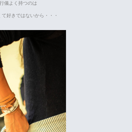
行儀よく持つのは
くて好きではないから・・・