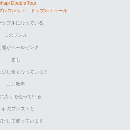
hapi Double Tour
ブレスレット ドュブルトゥール
ーシブルになっている
このブレス
と裏がペールピンク
巻も
と少し短くなっています
ここ数年
に入りで使っている
Hapiのブレストと
づけして使っています