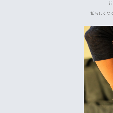
お
私らしくな