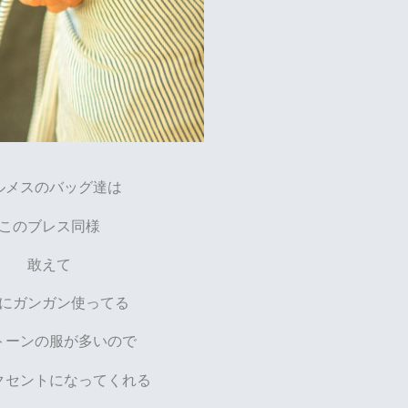
ルメスのバッグ達は
このブレス同様
敢えて
にガンガン使ってる
トーンの服が多いので
クセントになってくれる