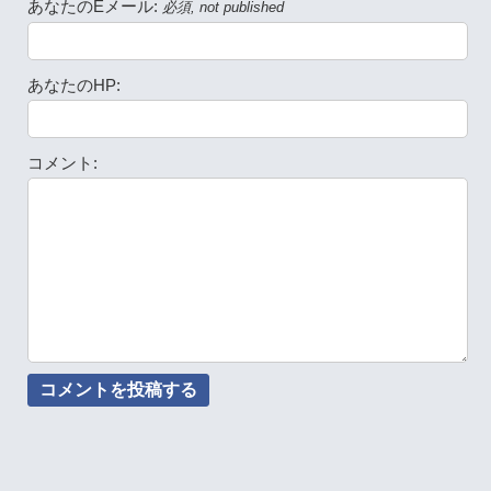
あなたのEメール:
必須, not published
あなたのHP:
コメント: