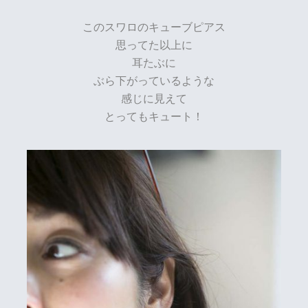
このスワロのキューブピアス
思ってた以上に
耳たぶに
ぶら下がっているような
感じに見えて
とってもキュート！