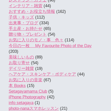
レストラン・カフェ
(98)
インテリア・雑貨
(44)
おすすめ・お役立ち情報
(162)
子供・キッズ
(112)
出来事・ブログ
(334)
手土産・お持たせ
(65)
贈り物・プレゼント
(54)
お気に入りのモノ・事 色々
(114)
今日の一枚 My Favourite Photo of the Day
(203)
美味しいもの
(89)
お取り寄せ
(54)
デイリー雑貨
(19)
ヘアケア・スキンケア・ボディケア
(44)
お気に入りの音楽
(67)
本 Books
(15)
Setagayamama Club
(5)
iPhone Photography
(42)
info setagaya
(1)
photo-nanaスマホレッスン
(21)