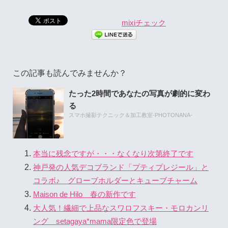
mixiチェック
この記事も読んでみませんか？
たった2時間であなたの写真が劇的に変わ
る
スマホ撮影テクニック＆加工教室-PHOTONANA-
本当に残念ですが・・・なくなり次第終了です
神戸発の人気デコブランド「プティプレジール」と
コラボ♪ グローブホルダーとキューブチャーム
Maison de Hilo 春の新作です
大人気！繊細で上品なスワロフスキー・モロカンリ
ング setagaya*mama限定色で登場