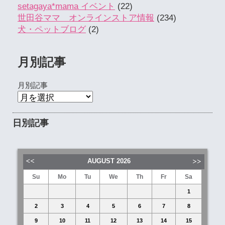
setagaya*mama イベント
(22)
世田谷ママ オンラインストア情報
(234)
犬・ペットブログ
(2)
月別記事
月別記事
日別記事
AUGUST
2026
Su
Mo
Tu
We
Th
Fr
Sa
1
2
3
4
5
6
7
8
9
10
11
12
13
14
15