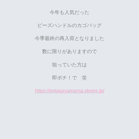
今年も人気だった
ビーズハンドルのカゴバッグ
今季最終の再入荷となりました
数に限りがありますので
狙っていた方は
即ポチ！で 笑
https://setagayamama.
stores.jp/