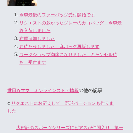
今季最後のファーバッグ受付開始です
リクエストの多かったグレーのカゴバッグ 今季最
終入荷しました
在庫追加しました
お待たせしました 麻バッグ再販します
ワークショップ満席になりました キャンセル待
ち 受付ます
の他の記事
世田谷ママ オンラインストア情報
«
リクエストにお応えして 野球バージョンも作りま
した
大好評のスポーツシリーズにピアスが仲間入り 第一