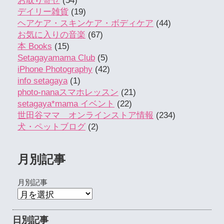
お取り寄せ
(54)
デイリー雑貨
(19)
ヘアケア・スキンケア・ボディケア
(44)
お気に入りの音楽
(67)
本 Books
(15)
Setagayamama Club
(5)
iPhone Photography
(42)
info setagaya
(1)
photo-nanaスマホレッスン
(21)
setagaya*mama イベント
(22)
世田谷ママ オンラインストア情報
(234)
犬・ペットブログ
(2)
月別記事
月別記事
日別記事