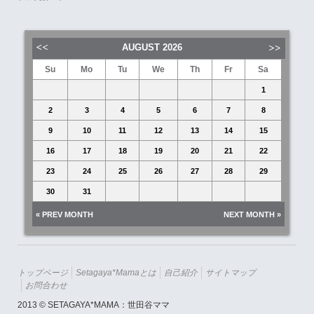
AUGUST
2026
Su
Mo
Tu
We
Th
Fr
Sa
1
2
3
4
5
6
7
8
9
10
11
12
13
14
15
16
17
18
19
20
21
22
23
24
25
26
27
28
29
30
31
« PREV MONTH
NEXT MONTH »
トップページ
Setagaya*mamaとは
自己紹介
サイトマップ
お問合わせ
2013 © SETAGAYA*MAMA：世田谷ママ