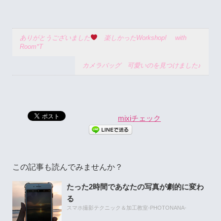
ありがとうございました
楽しかったWorkshop! with
Room*T
カメラバッグ 可愛いのを見つけました♪
mixiチェック
この記事も読んでみませんか？
たった2時間であなたの写真が劇的に変わ
る
スマホ撮影テクニック＆加工教室-PHOTONANA-