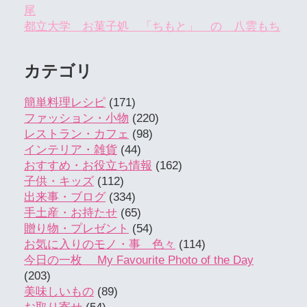
尾
都立大学 お菓子処 「ちもと」 の 八雲もち
カテゴリ
簡単料理レシピ
(171)
ファッション・小物
(220)
レストラン・カフェ
(98)
インテリア・雑貨
(44)
おすすめ・お役立ち情報
(162)
子供・キッズ
(112)
出来事・ブログ
(334)
手土産・お持たせ
(65)
贈り物・プレゼント
(54)
お気に入りのモノ・事 色々
(114)
今日の一枚 My Favourite Photo of the Day
(203)
美味しいもの
(89)