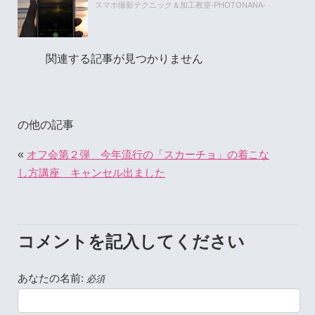
スマホ撮影テクニック＆加工教室-PHOTONANA-
関連する記事が見つかりません
の他の記事
«
オフ会第２弾 今年流行の「スカーチョ」の着こな
し方講座 キャンセル出ました
コメントを記入してください
あなたの名前:
必須