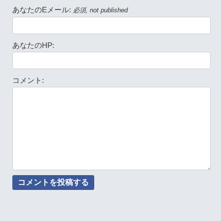
あなたのEメール:
必須, not published
あなたのHP:
コメント: