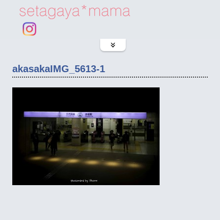
akasakaIMG_5613-1