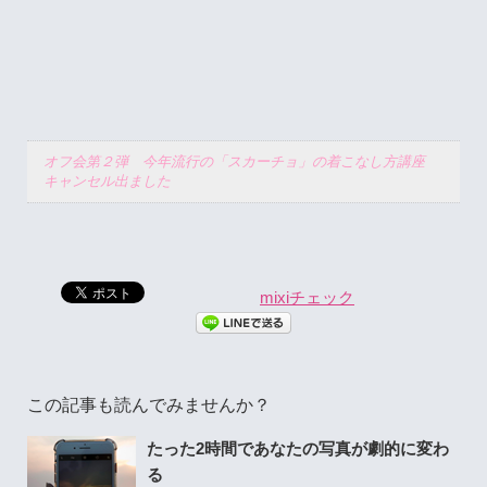
オフ会第２弾 今年流行の「スカーチョ」の着こなし方講座
キャンセル出ました
mixiチェック
この記事も読んでみませんか？
たった2時間であなたの写真が劇的に変わ
る