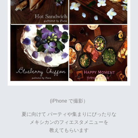
(iPhone で撮影）
夏に向けて
パーティや集まりにぴったりな
メキシカンのフィエスタメニューを
教えてもらいます