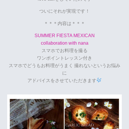
ついにそれが実現です！
＊＊＊内容は＊＊＊
SUMMER FIESTA MEXICAN
collaboration with nana
スマホでお料理を撮る
ワンポイントレッスン付き
スマホでどうもお料理がうまく 撮れないというお悩み
に
アドバイスをさせていただきます