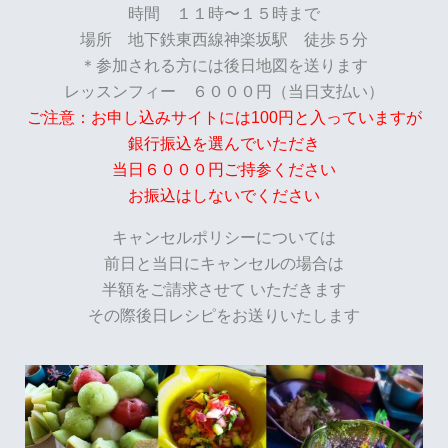
時間 １１時〜１５時まで
場所 地下鉄東西線神楽坂駅 徒歩５分
＊参加される方には後日地図を送ります
レッスンフィー ６０００円（当日支払い）
ご注意：お申し込みサイトには100円と入っていますが
銀行振込を選んでいただき
当日６０００円ご持参ください
お振込はしないでください
キャンセルポリシーについては
前日と当日にキャンセルの場合は
半額をご請求させて
いただきます
その際後日レシピをお送りいたします