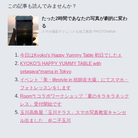
この記事も読んでみませんか？
たった2時間であなたの写真が劇的に変わ
る
スマホ撮影テクニック＆加工教室-PHOTONANA-
今日はKyoko’s Happy Yummy Table 初日でした♬
KYOKO’S HAPPY YUMMY TABLE with
setagaya*mama in Tokyo
イベント「美・lifestyle in 祖師谷大蔵」にてスマホ・
フォトレッスンをします
Room*t コラボワークショップ「夏のキラキラネック
レス」受付開始です
玉川高島屋「玉川テラス」スマホ写真教室キャンセ
ル出ました ＠二子玉川