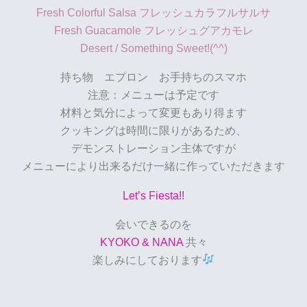
Fresh Colorful Salsa フレッシュカラフルサルサ
Fresh Guacamole フレッシュグアカモレ
Desert / Something Sweet!(^^)
持ち物 エプロン お手持ちのスマホ
注意：メニューは予定です
材料と気分によって変更もあり得ます
クッキングは時間に限りがあるため、
デモンストレーション主体ですが
メニューにより出来るだけ一緒に作っていただきます
Let’s Fiesta!!
会いできるのを
KYOKO & NANA
共々
楽しみにしております