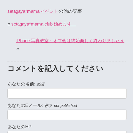
の他の記事
setagaya*mama イベント
«
setagaya*mama club 始めます
iPhone 写真教室・オフ会は終始楽しく終わりました♬
»
コメントを記入してください
あなたの名前:
必須
あなたのEメール:
必須, not published
あなたのHP: