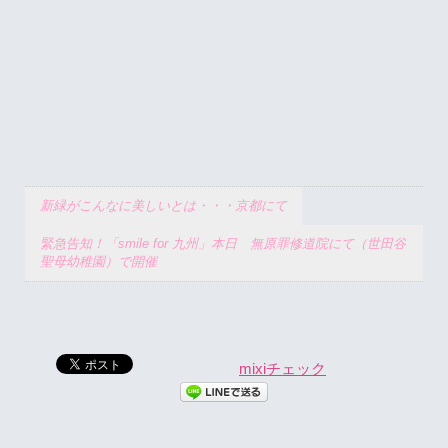
新緑がこんなに美しいとは・・・京都にて
緊急告知！「smile for 九州」本日 無原罪修道院にて（世田谷
聖母幼稚園）で開催
mixiチェック