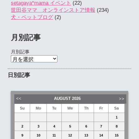
setagaya*mama イベント
(22)
世田谷ママ オンラインストア情報
(234)
犬・ペットブログ
(2)
月別記事
月別記事
日別記事
AUGUST
2026
Su
Mo
Tu
We
Th
Fr
Sa
1
2
3
4
5
6
7
8
9
10
11
12
13
14
15