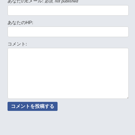
あなたのEメール:
必須, not published
あなたのHP:
コメント: