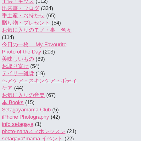
子供・キッズ
(112)
出来事・ブログ
(334)
手土産・お持たせ
(65)
贈り物・プレゼント
(54)
お気に入りのモノ・事 色々
(114)
今日の一枚 My Favourite
Photo of the Day
(203)
美味しいもの
(89)
お取り寄せ
(54)
デイリー雑貨
(19)
ヘアケア・スキンケア・ボディ
ケア
(44)
お気に入りの音楽
(67)
本 Books
(15)
Setagayamama Club
(5)
iPhone Photography
(42)
info setagaya
(1)
photo-nanaスマホレッスン
(21)
setagaya*mama イベント
(22)