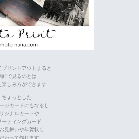
てプリントアウトすると
画面で見るのとは
た楽しみ方ができます
ちょっとした
ージカードにもなるし
リジナルカードや
リーティングカード
お見舞いや年賀状も
だわって作れます