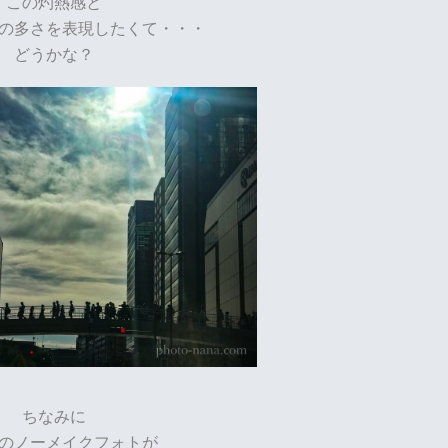
この灼熱感と
の多さを表現したくて・・・
どうかな？
ちなみに
のノーメイクフォトが