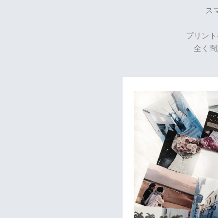
ス
プリント
全く問