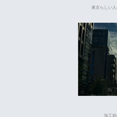
東京らしい人
加工前