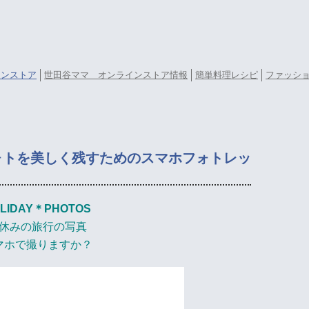
ラインストア
世田谷ママ オンラインストア情報
簡単料理レシピ
ファッシ
ォトを美しく残すためのスマホフォトレッ
LIDAY＊PHOTOS
休みの旅行の写真
マホで撮りますか？