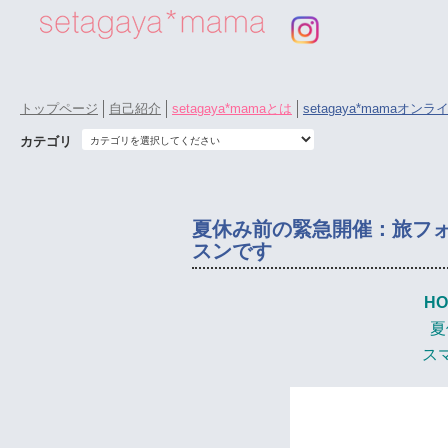
トップページ
自己紹介
setagaya*mamaとは
setagaya*mamaオン
カテゴリ
夏休み前の緊急開催：旅フ
スンです
HO
夏
ス