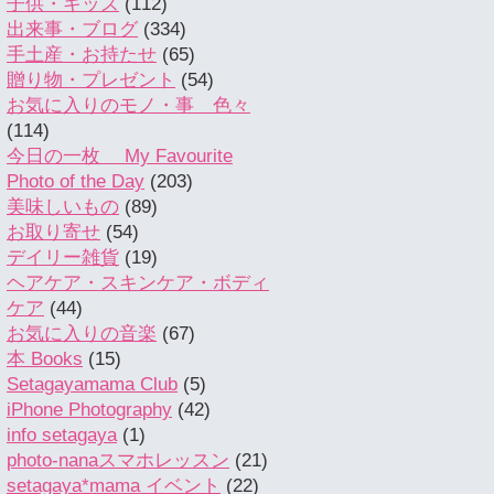
子供・キッズ
(112)
出来事・ブログ
(334)
手土産・お持たせ
(65)
贈り物・プレゼント
(54)
お気に入りのモノ・事 色々
(114)
今日の一枚 My Favourite
Photo of the Day
(203)
美味しいもの
(89)
お取り寄せ
(54)
デイリー雑貨
(19)
ヘアケア・スキンケア・ボディ
ケア
(44)
お気に入りの音楽
(67)
本 Books
(15)
Setagayamama Club
(5)
iPhone Photography
(42)
info setagaya
(1)
photo-nanaスマホレッスン
(21)
setagaya*mama イベント
(22)