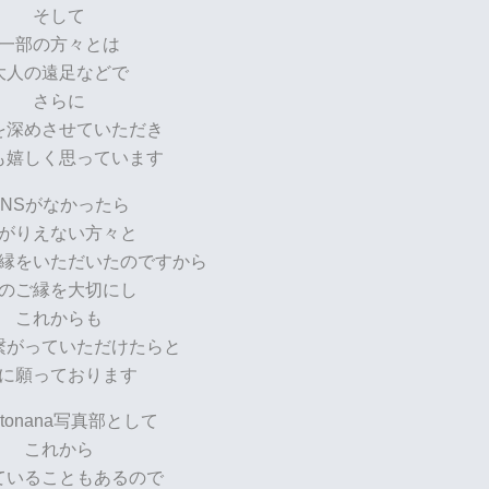
そして
一部の方々とは
大人の遠足などで
さらに
を深めさせていただき
も嬉しく思っています
SNSがなかったら
がりえない方々と
縁をいただいたのですから
のご縁を大切にし
これからも
繋がっていただけたらと
に願っております
otonana写真部として
これから
ていることもあるので