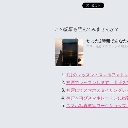
この記事も読んでみませんか？
たった2時間であな
スマホ撮影テクニック＆加工教室
7月のレッスン：スマホフォト
神戸でレッスンします 出張ス
神戸にてスマホスタイリングレ
神戸へ再びスマホレッスンに出
スマホ写真教室ワークショップ