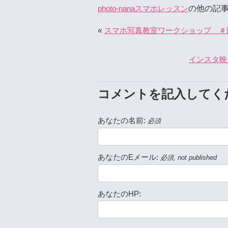
の他の記
photo-nanaスマホレッスン
«
スマホ写真教室ワークショップ ＃
インスタ映
コメントを記入してく
あなたの名前:
必須
あなたのEメール:
必須, not published
あなたのHP: