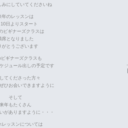
しみにしていてくださいね
来年のレッスンは
月10日よりスタート
のビギナーズクラスは
満席となりました
りがとうございます
のビギナーズクラスも
ケジュール出しの予定です
してくださった方々
ぜひお会いできますように
そして
来年もたくさん
いがありますように・・・
ホレッスンについては