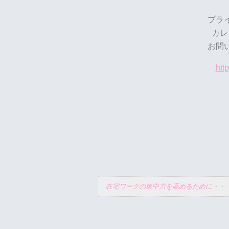
プラ
カレ
お問
htt
在宅ワークの集中力を高めるために・・