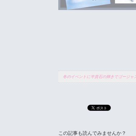
冬のイベントに半貴石の輝きでゴージャ
この記事も読んでみませんか？