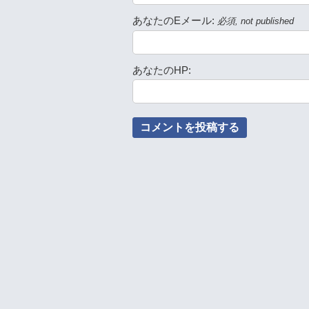
あなたのEメール:
必須, not published
あなたのHP: