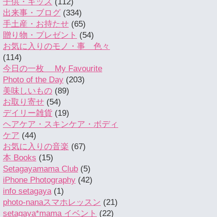
子供・キッズ
(112)
出来事・ブログ
(334)
手土産・お持たせ
(65)
贈り物・プレゼント
(54)
お気に入りのモノ・事 色々
(114)
今日の一枚 My Favourite
Photo of the Day
(203)
美味しいもの
(89)
お取り寄せ
(54)
デイリー雑貨
(19)
ヘアケア・スキンケア・ボディ
ケア
(44)
お気に入りの音楽
(67)
本 Books
(15)
Setagayamama Club
(5)
iPhone Photography
(42)
info setagaya
(1)
photo-nanaスマホレッスン
(21)
setagaya*mama イベント
(22)