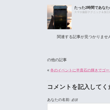
たった2時間であな
スマホ撮影テクニック＆加工教室
関連する記事が見つかりませ
の他の記事
«
冬のイベントに半貴石の輝きでゴー
コメントを記入してく
あなたの名前:
必須