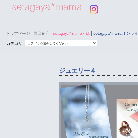
トップページ
自己紹介
setagaya*mamaとは
setagaya*mamaオン
カテゴリ
ジュエリー４