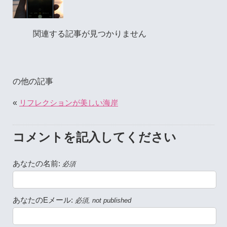
関連する記事が見つかりません
の他の記事
«
リフレクションが美しい海岸
コメントを記入してください
あなたの名前:
必須
あなたのEメール:
必須, not published