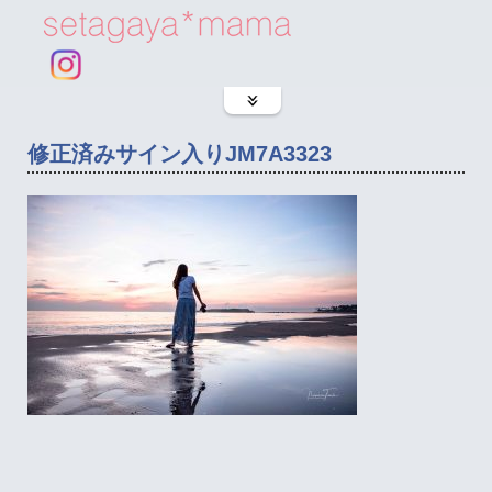
修正済みサイン入りJM7A3323