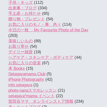
子供・キッズ
(112)
出来事・ブログ
(334)
手土産・お持たせ
(65)
贈り物・プレゼント
(54)
お気に入りのモノ・事 色々
(114)
今日の一枚 My Favourite Photo of the Day
(203)
美味しいもの
(89)
お取り寄せ
(54)
デイリー雑貨
(19)
ヘアケア・スキンケア・ボディケア
(44)
お気に入りの音楽
(67)
本 Books
(15)
Setagayamama Club
(5)
iPhone Photography
(42)
info setagaya
(1)
photo-nanaスマホレッスン
(21)
setagaya*mama イベント
(22)
世田谷ママ オンラインストア情報
(234)
犬・ペットブログ
(2)