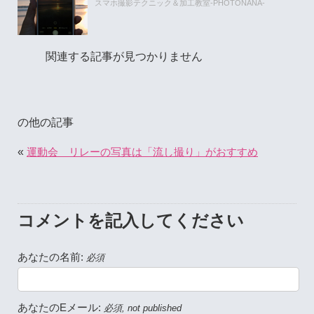
スマホ撮影テクニック＆加工教室-PHOTONANA-
関連する記事が見つかりません
の他の記事
«
運動会 リレーの写真は「流し撮り」がおすすめ
コメントを記入してください
あなたの名前:
必須
あなたのEメール:
必須, not published