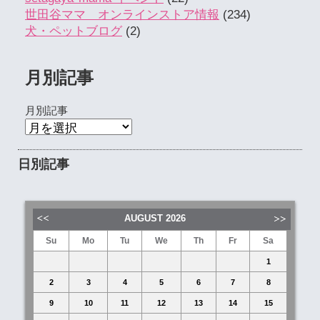
世田谷ママ オンラインストア情報
(234)
犬・ペットブログ
(2)
月別記事
月別記事
日別記事
AUGUST
2026
Su
Mo
Tu
We
Th
Fr
Sa
1
2
3
4
5
6
7
8
9
10
11
12
13
14
15