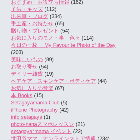
おすすめ・お役立ち情報
(162)
子供・キッズ
(112)
出来事・ブログ
(334)
手土産・お持たせ
(65)
贈り物・プレゼント
(54)
お気に入りのモノ・事 色々
(114)
今日の一枚 My Favourite Photo of the Day
(203)
美味しいもの
(89)
お取り寄せ
(54)
デイリー雑貨
(19)
ヘアケア・スキンケア・ボディケア
(44)
お気に入りの音楽
(67)
本 Books
(15)
Setagayamama Club
(5)
iPhone Photography
(42)
info setagaya
(1)
photo-nanaスマホレッスン
(21)
setagaya*mama イベント
(22)
世田谷ママ オンラインストア情報
(234)