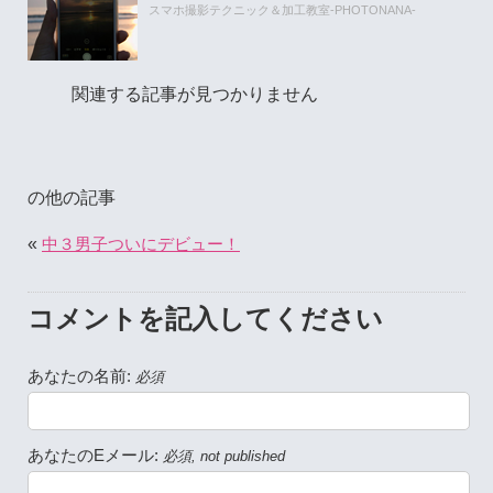
スマホ撮影テクニック＆加工教室-PHOTONANA-
関連する記事が見つかりません
の他の記事
«
中３男子ついにデビュー！
コメントを記入してください
あなたの名前:
必須
あなたのEメール:
必須, not published