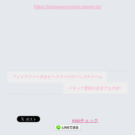
https://setagayamama.stores.jp/
フェイクファー付きピースマークのバッグチャーム
メモって普段の生活でも大切！
mixiチェック