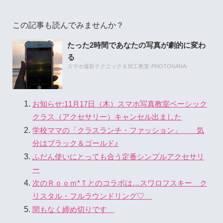
この記事も読んでみませんか？
たった2時間であなたの写真が劇的に変わ
る
スマホ撮影テクニック＆加工教室-PHOTONANA-
お知らせ:11月17日（木）スマホ写真教室ベーシック
クラス（アクセサリー）キャンセル出ました
学校ママの「クラスランチ・ファッション」 気
分はブラック＆ゴールド♪
ふだん使いにとっても合う定番シンプルアクセサリ
ー
次のＲｏｏｍ*Ｔとのコラボは…スワロフスキー ク
リスタル・フルラウンドリング♡
間もなく締め切りです