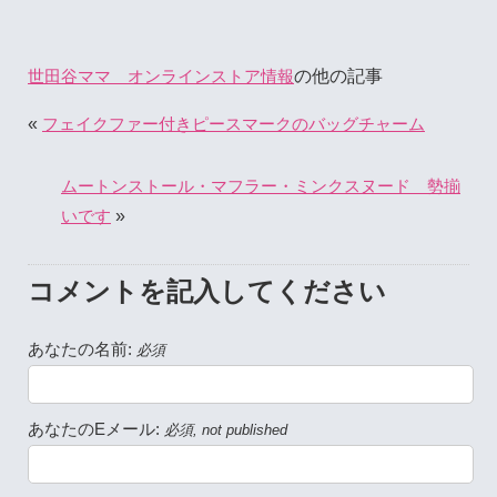
の他の記事
世田谷ママ オンラインストア情報
«
フェイクファー付きピースマークのバッグチャーム
ムートンストール・マフラー・ミンクスヌード 勢揃
»
いです
コメントを記入してください
あなたの名前:
必須
あなたのEメール:
必須, not published