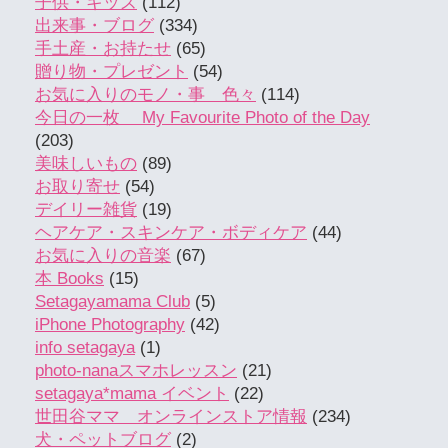
子供・キッズ
(112)
出来事・ブログ
(334)
手土産・お持たせ
(65)
贈り物・プレゼント
(54)
お気に入りのモノ・事 色々
(114)
今日の一枚 My Favourite Photo of the Day
(203)
美味しいもの
(89)
お取り寄せ
(54)
デイリー雑貨
(19)
ヘアケア・スキンケア・ボディケア
(44)
お気に入りの音楽
(67)
本 Books
(15)
Setagayamama Club
(5)
iPhone Photography
(42)
info setagaya
(1)
photo-nanaスマホレッスン
(21)
setagaya*mama イベント
(22)
世田谷ママ オンラインストア情報
(234)
犬・ペットブログ
(2)