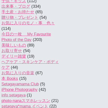
子供・キッズ
(112)
出来事・ブログ
(334)
手土産・お持たせ
(65)
贈り物・プレゼント
(54)
お気に入りのモノ・事 色々
(114)
今日の一枚 My Favourite
Photo of the Day
(203)
美味しいもの
(89)
お取り寄せ
(54)
デイリー雑貨
(19)
ヘアケア・スキンケア・ボディ
ケア
(44)
お気に入りの音楽
(67)
本 Books
(15)
Setagayamama Club
(5)
iPhone Photography
(42)
info setagaya
(1)
photo-nanaスマホレッスン
(21)
setagaya*mama イベント
(22)