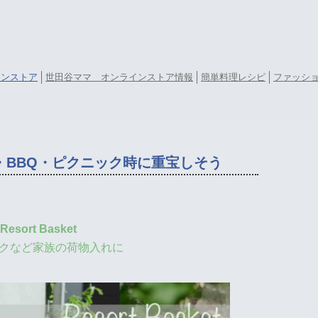
ラインストア
世田谷ママ オンラインストア情報
簡単料理レシピ
ファッシ
・BBQ・ピクニック時に重宝しそう
Resort Basket
クなど家族の荷物入れに