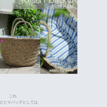
これ
ひとりバッグとしては