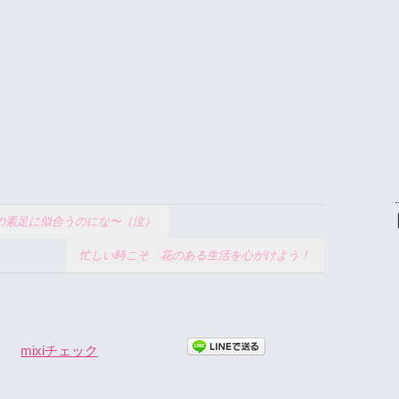
の素足に似合うのにな〜（泣）
忙しい時こそ 花のある生活を心がけよう！
mixiチェック