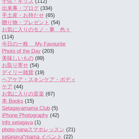
子供・キッズ
(112)
出来事・ブログ
(334)
手土産・お持たせ
(65)
贈り物・プレゼント
(54)
お気に入りのモノ・事 色々
(114)
今日の一枚 My Favourite
Photo of the Day
(203)
美味しいもの
(89)
お取り寄せ
(54)
デイリー雑貨
(19)
ヘアケア・スキンケア・ボディ
ケア
(44)
お気に入りの音楽
(67)
本 Books
(15)
Setagayamama Club
(5)
iPhone Photography
(42)
info setagaya
(1)
photo-nanaスマホレッスン
(21)
setagaya*mama イベント
(22)