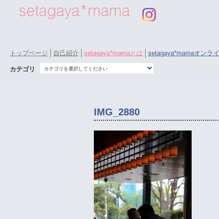
トップページ
自己紹介
setagaya*mamaとは
setagaya*mamaオン
カテゴリ
IMG_2880