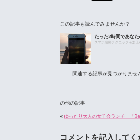
この記事も読んでみませんか？
たった2時間であな
スマホ撮影テクニック＆加工教室
関連する記事が見つかりませ
の他の記事
«
ゆったり大人の女子会ランチ 「Be
コメントを記入してく