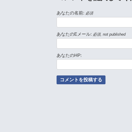
あなたの名前:
必須
あなたのEメール:
必須, not published
あなたのHP: