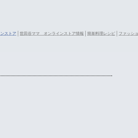
ラインストア
世田谷ママ オンラインストア情報
簡単料理レシピ
ファッシ