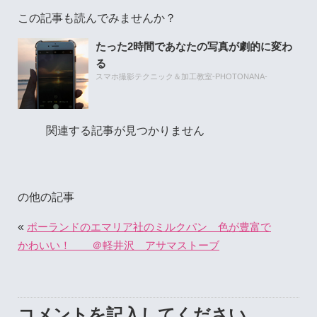
この記事も読んでみませんか？
たった2時間であなたの写真が劇的に変わ
る
スマホ撮影テクニック＆加工教室-PHOTONANA-
関連する記事が見つかりません
の他の記事
«
ポーランドのエマリア社のミルクパン 色が豊富で
かわいい！ ＠軽井沢 アサマストーブ
コメントを記入してください