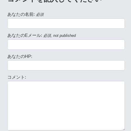
あなたの名前:
必須
あなたのEメール:
必須, not published
あなたのHP:
コメント: