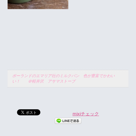
ポーランドのエマリア社のミルクパン 色が豊富でかわい
い！ ＠軽井沢 アサマストーブ
mixiチェック