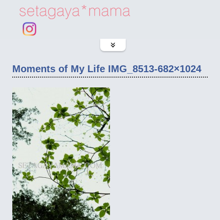
Moments of My Life IMG_8513-682×1024