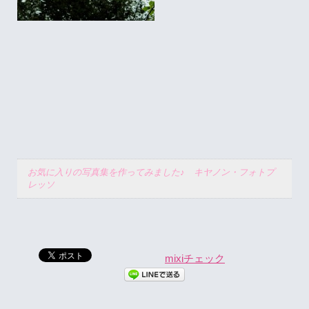
お気に入りの写真集を作ってみました♪ キヤノン・フォトプ
レッソ
mixiチェック