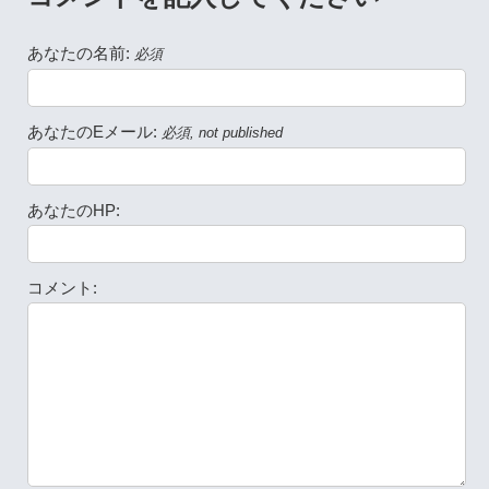
あなたの名前:
必須
あなたのEメール:
必須, not published
あなたのHP:
コメント: